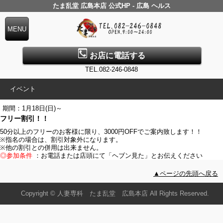
たま乱堂 広島本店 公式HP - 広島 ヘルス
お店に電話する
TEL.082-246-0848
イベント
期間：1月18日(日)～
フリー割引！！
50分以上のフリーのお客様に限り、3000円OFFでご案内致します！！
※指名の場合は、割引対象外になります。
※他の割引との併用は出来ません。
◎参加条件
：お電話または店頭にて「ヘブン見た」とお伝えください
▲ページの先頭へ戻る
Copyright © 人妻専科 たま乱堂 広島本店 All Rights Reserved.