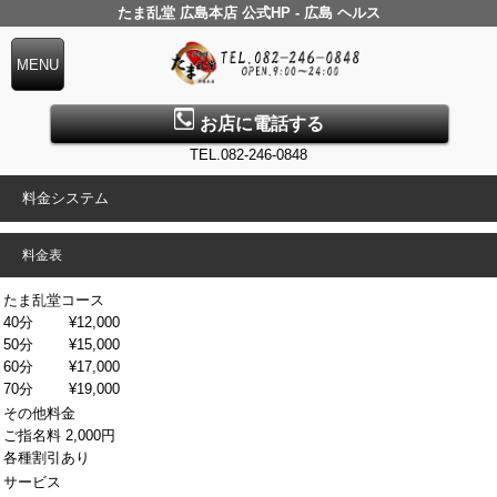
たま乱堂 広島本店 公式HP - 広島 ヘルス
お店に電話する
TEL.082-246-0848
料金システム
料金表
たま乱堂コース
40分
¥12,000
50分
¥15,000
60分
¥17,000
70分
¥19,000
その他料金
ご指名料
2,000円
各種割引あり
サービス